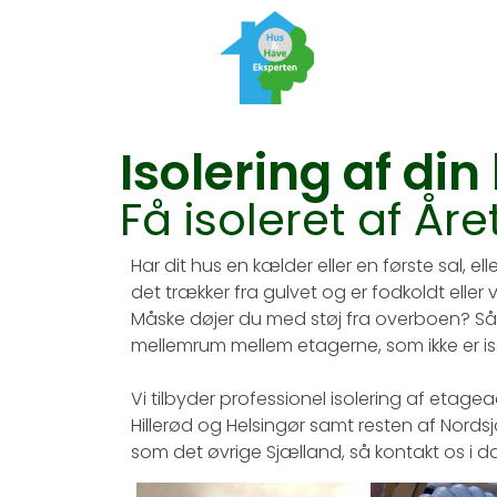
Isolering af din
Få isoleret af År
Har dit hus en kælder eller en første sal, el
det trækker fra gulvet og er fodkoldt elle
Måske døjer du med støj fra overboen? Så 
mellemrum mellem etagerne, som ikke er iso
Vi tilbyder professionel isolering af etagea
Hillerød og Helsingør samt resten af Nor
som det øvrige Sjælland, så kontakt os i da