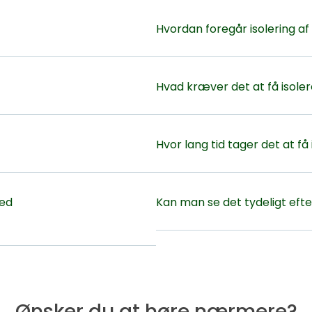
Hvordan foregår isolering af
Hvad kræver det at få isoler
Hvor lang tid tager det at få
ved
Kan man se det tydeligt efter
Ønsker du at høre nærmere?