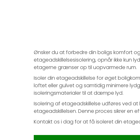
Ønsker du at forbedre din boligs komfort og 
etageadskillelsesisolering, opnår ikke kun 
etagerne grænser op til uopvarmede rum.
Isoler din etageadskillelse for øget boligko
loftet eller gulvet og samtidig minimere l
isoleringsmaterialer til at dæmpe lyd.
Isolering af etageadskillelse udføres ved at 
etageadskillelsen. Denne proces sikrer en eff
Kontakt os i dag for at få isoleret din eta