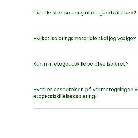
Hvad koster isolering af etageadskillelsen?
Hvilket isoleringsmateriale skal jeg vælge?
Kan min etageadskillelse blive isoleret?
Hvad er besparelsen på varmeregningen 
etageadskillelsesisolering?