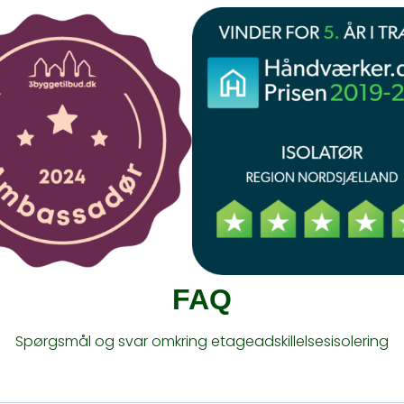
FAQ
Spørgsmål og svar omkring etageadskillelsesisolering