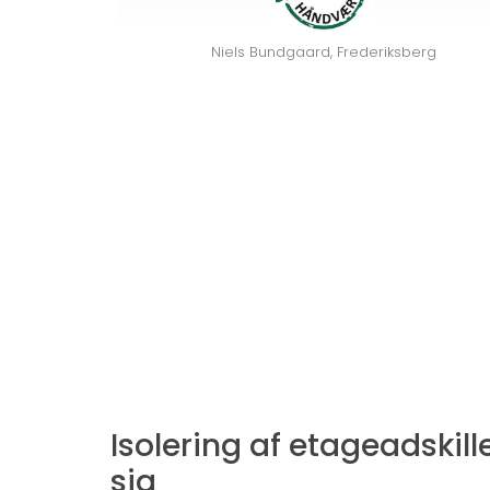
Niels Bundgaard, Frederiksberg
Isolering af etageadskill
sig