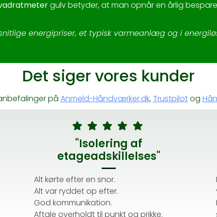
kvadratmeter
gulv betyder, at man opnår en årlig bespar
itlige energipriser, et typisk varmeanlæg og i energilø
Det siger vores kunder
 anbefalinger på
Anmeld-Håndværker.dk
,
Trustpilot
og
Hån
"Isolering af
etageadskillelses"
Alt kørte efter en snor.
Alt var ryddet op efter.
God kommunikation.
Aftale overholdt til punkt og prikke.