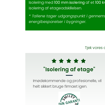
Isolering med
100 mm isolering
af et
100 
isolering af etageadskillelsen.
* Tallene tager udgangspunkt i gennemsn
energibesparelser i bygninger.
Tjek vores
"Isolering af etage"
Imødekommende og profesionelle, vil
helt sikkert bruge firmaet igen.