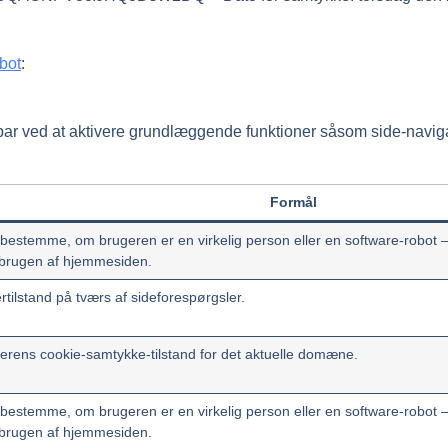
bot
:
 ved at aktivere grundlæggende funktioner såsom side-navigat
Formål
t bestemme, om brugeren er en virkelig person eller en software-robot 
 brugen af hjemmesiden.
tilstand på tværs af sideforespørgsler.
ens cookie-samtykke-tilstand for det aktuelle domæne.
t bestemme, om brugeren er en virkelig person eller en software-robot 
 brugen af hjemmesiden.