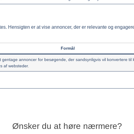
ites. Hensigten er at vise annoncer, der er relevante og engage
Formål
 gentage annoncer for besøgende, der sandsynligvis vil konvertere til
s af websteder.
Ønsker du at høre nærmere?