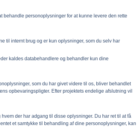
at behandle personoplysninger for at kunne levere den rette
 til internt brug og er kun oplysninger, som du selv har
mheder kaldes databehandlere og behandler kun dine
plysninger, som du har givet videre til os, bliver behandlet
ns opbevaringspligter. Efter projektets endelige afslutning vil
 hvem der har adgang til disse oplysninger. Du har ret til at få
dhentet et samtykke til behandling af dine personoplysninger, kan