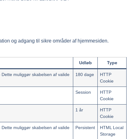
ion og adgang til sikre områder af hjemmesiden.
Udløb
Type
– Dette muliggør skabelsen af valide
180 dage
HTTP
Cookie
Session
HTTP
Cookie
1 år
HTTP
Cookie
– Dette muliggør skabelsen af valide
Persistent
HTML Local
Storage