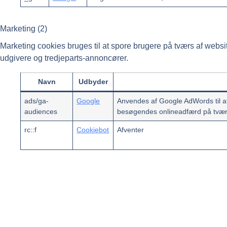
Marketing (2)
Marketing cookies bruges til at spore brugere på tværs af webs
udgivere og tredjeparts-annoncører.
Navn
Udbyder
ads/ga-
Google
Anvendes af Google AdWords til at
audiences
besøgendes onlineadfærd på tvær
rc::f
Cookiebot
Afventer