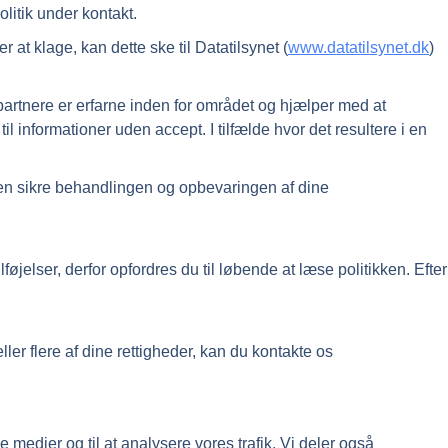
olitik under kontakt.
at klage, kan dette ske til Datatilsynet (
www.datatilsynet.dk
)
rtnere er erfarne inden for området og hjælper med at
informationer uden accept. I tilfælde hvor det resultere i en
kken sikre behandlingen og opbevaringen af dine
øjelser, derfor opfordres du til løbende at læse politikken. Efter
ler flere af dine rettigheder, kan du kontakte os
e medier og til at analysere vores trafik. Vi deler også