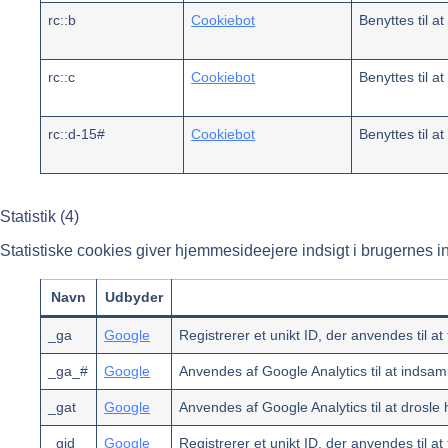
rc::b
Cookiebot
Benyttes til a
rc::c
Cookiebot
Benyttes til a
rc::d-15#
Cookiebot
Benyttes til a
Statistik (4)
Statistiske cookies giver hjemmesideejere indsigt i brugernes
Navn
Udbyder
_ga
Google
Registrerer et unikt ID, der anvendes til 
_ga_#
Google
Anvendes af Google Analytics til at indsa
_gat
Google
Anvendes af Google Analytics til at drosle 
_gid
Google
Registrerer et unikt ID, der anvendes til 