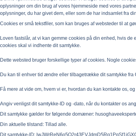
oplysninger om din brug af vores hjemmeside med vores partne
oplysninger, du har givet dem, eller som de har indsamlet fra din
Cookies er små tekstfiler, som kan bruges af websteder til at gø
Loven fastslår, at vi kan gemme cookies på din enhed, hvis de er
cookies skal vi indhente dit samtykke.
Dette websted bruger forskellige typer af cookies. Nogle cookies 
Du kan til enhver tid ændre eller tilbagetrække dit samtykke f
Få mere at vide om, hvem vi er, hvordan du kan kontakte os, og 
Angiv venligst dit samtykke-ID og -dato, når du kontakter os an
Dit samtykke gælder for følgende domæner: husoghaveekspert
Din aktuelle tilstand: Tillad alle.
Dit samtykke-ID: lwJWrReN6o5Q2r43EVJdmD5Rq1PgSf1jGXOQ