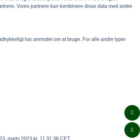
artnere. Vores partnere kan kombinere disse data med andre
udtrykkeligt har anmodet om at bruge. For alle andre typer
 marts 2023 kl. 11.31.36 CET