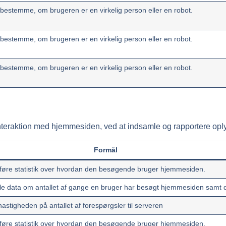
t bestemme, om brugeren er en virkelig person eller en robot.
t bestemme, om brugeren er en virkelig person eller en robot.
t bestemme, om brugeren er en virkelig person eller en robot.
 interaktion med hjemmesiden, ved at indsamle og rapportere op
Formål
at føre statistik over hvordan den besøgende bruger hjemmesiden.
mle data om antallet af gange en bruger har besøgt hjemmesiden samt 
hastigheden på antallet af forespørgsler til serveren
at føre statistik over hvordan den besøgende bruger hjemmesiden.