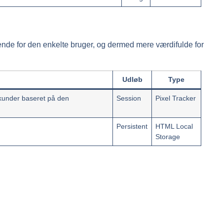
rende for den enkelte bruger, og dermed mere værdifulde for
Udløb
Type
 kunder baseret på den
Session
Pixel Tracker
Persistent
HTML Local
Storage